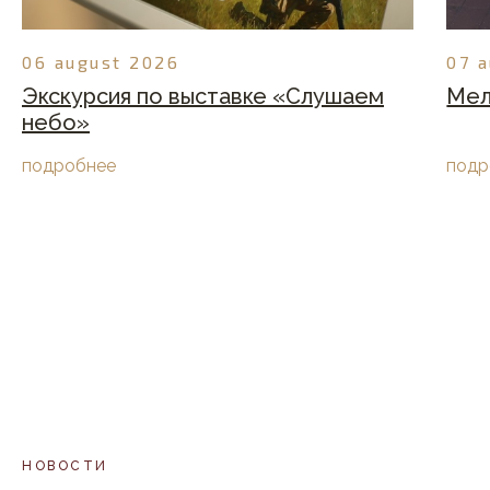
06 august 2026
07 
Экскурсия по выставке «Слушаем
Мел
небо»
подробнее
подр
НОВОСТИ