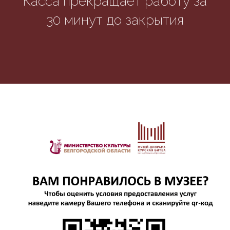
Касса прекращает работу за
30 минут до закрытия