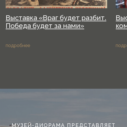
Выставка «Враг будет разбит.
Выс
Победа будет за нами»
ко
подробнее
подр
МУЗЕЙ-ДИОРАМА ПРЕДСТАВЛЯЕТ