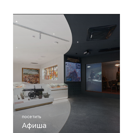
посетить
Афиша