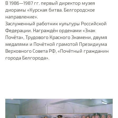
В 1986—1987 гг. первый директор музея
диорамы «Курская битва. Белгородское
направление».
Заслуженный работник культуры Российской
Федерации
. Награждён орденами
«Знак
Почёта»
,
Трудового Красного Знамени
, двумя
медалям
и и Почётной грамотой Президиума
Верховного Совета РФ, «Почётный гражданин
города Белгорода».