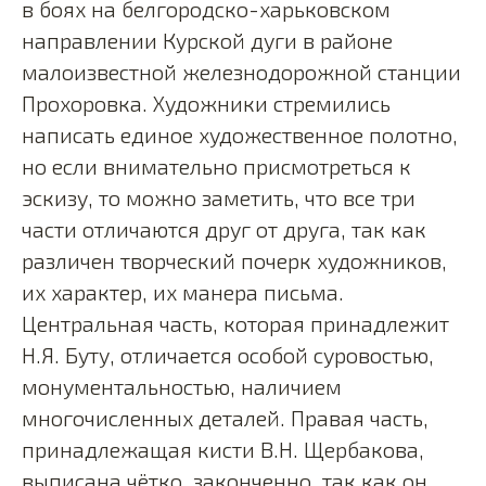
в боях на белгородско-харьковском
направлении Курской дуги в районе
малоизвестной железнодорожной станции
Прохоровка. Художники стремились
написать единое художественное полотно,
но если внимательно присмотреться к
эскизу, то можно заметить, что все три
части отличаются друг от друга, так как
различен творческий почерк художников,
их характер, их манера письма.
Центральная часть, которая принадлежит
Н.Я. Буту, отличается особой суровостью,
монументальностью, наличием
многочисленных деталей. Правая часть,
принадлежащая кисти В.Н. Щербакова,
выписана чётко, законченно, так как он