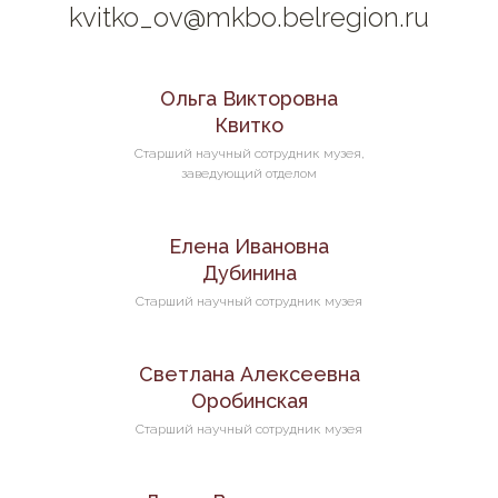
kvitko_ov@mkbo.belregion.ru
Ольга Викторовна
Квитко
Старший научный сотрудник музея,
заведующий отделом
Елена Ивановна
Дубинина
Старший научный сотрудник музея
Светлана Алексеевна
Оробинская
Старший научный сотрудник музея