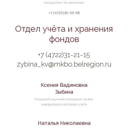
специалист по закупкам
+7 (4722)35-33-58
Отдел учёта и хранения
фондов
+7 (4722)31-21-15
zybina_kv@mkbo.belregion.ru
Ксения Вадимовна
Зыбина
Старший научный сотрудник музея,
заведующая сектором учета
Наталья Николаевна