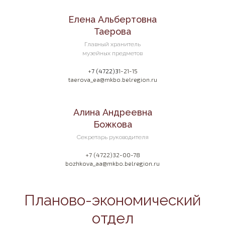
Елена Альбертовна
Таерова
Главный хранитель
музейных предметов
+
7 (4722)3
1-21-15
taerova_ea@mkbo.belregion.ru
Алина Андреевна
Божкова
Секретарь руководителя
+7 (4722)32-00-78
bozhkova_aa@mkbo.belregion.ru
Планово-экономический
отдел