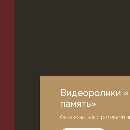
Видеоролики «
память»
Ознакомиться с роликами в