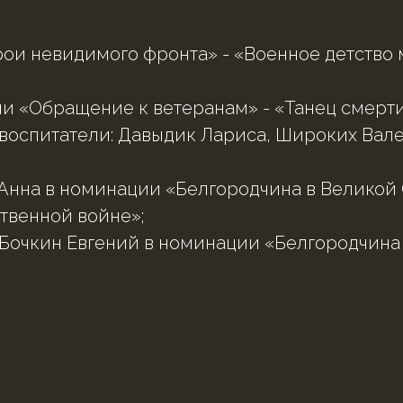
рои невидимого фронта» - «Военное детство
ии «Обращение к ветеранам» - «Танец смерти
. (воспитатели: Давыдик Лариса, Широких Ва
нна в номинации «Белгородчина в Великой От
твенной войне»;
, Бочкин Евгений в номинации «Белгородчина