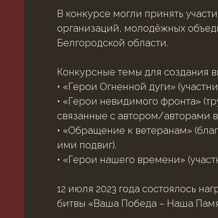
В конкурсе могли принять участи
Ы
организаций, молодёжных объед
Белгородской области.
Конкурсные темы для создания ви
• «Герои Огненной дуги» (участни
• «Герои невидимого фронта» (т
связанные с автором/авторами в
• «Обращение к ветеранам» (благ
ими подвиг).
ый
• «Герои нашего времени» (учас
ва.
12 июля 2023 года состоялось н
битвы «Ваша Победа – Наша Памя