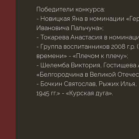
Победители конкурса:
- Новицкая Яна в номинации «Ге
Ивановича Пальчуна»;
- Токарева Анастасия в номинац
- Группа воспитанников 2008 г.р
времени» - «Плечом к плечу»;
- Шелемба Виктория, Гостищева А
«Белгородчина в Великой Отечес
- Бочкин Святослав, Рыжих Илья
1945 гг.» - «Курская дуга».