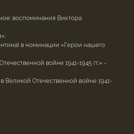
 мое: воспоминания Виктора
»;
лентина) в номинации «Герои нашего
ечественной войне 1941-1945 гг.» -
 в Великой Отечественной войне 1941-