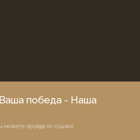
Ваша победа - Наша
ы можете пройдя по ссылке