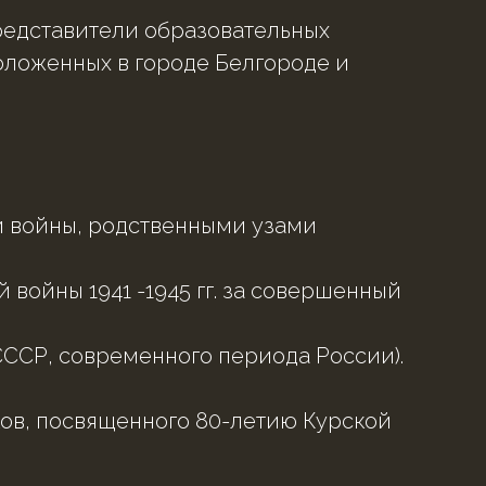
представители образовательных
ложенных в городе Белгороде и
и войны, родственными узами
войны 1941 -1945 гг. за совершенный
СССР, современного периода России).
ков, посвященного 80-летию Курской