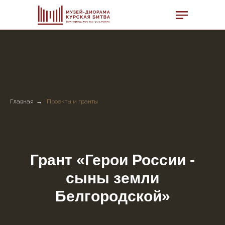
Главная
→
Проекты и гранты
Грант «Герои России -
сыны земли
Белгородской»