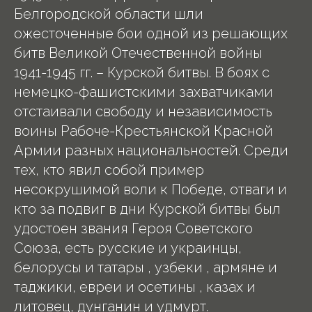
Белгородской области шли
ожесточенные бои одной из решающих
битв Великой Отечественной войны
1941-1945 гг. – Курской битвы. В боях с
немецко-фашистскими захватчиками
отстаивали свободу и независимость
воины Рабоче-Крестьянской Красной
Армии разных национальностей. Среди
тех, кто явил собой пример
несокрушимой воли к Победе, отваги и
кто за подвиг в дни Курской битвы был
удостоен звания Героя Советского
Союза, есть русские и украинцы,
белорусы и татары , узбеки , армяне и
таджики, евреи и осетины , казах и
литовец, дунганин и удмурт.