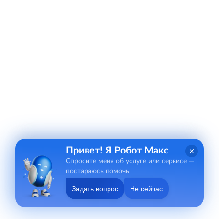
Привет! Я Робот Макс
Спросите меня об услуге или сервисе —
постараюсь помочь
Задать вопрос
Не сейчас