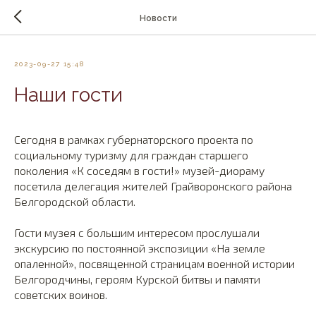
Новости
2023-09-27 15:48
Наши гости
Сегодня в рамках губернаторского проекта по
социальному туризму для граждан старшего
поколения «К соседям в гости!» музей-диораму
посетила делегация жителей Грайворонского района
Белгородской области.
Гости музея с большим интересом прослушали
экскурсию по постоянной экспозиции «На земле
опаленной», посвященной страницам военной истории
Белгородчины, героям Курской битвы и памяти
советских воинов.