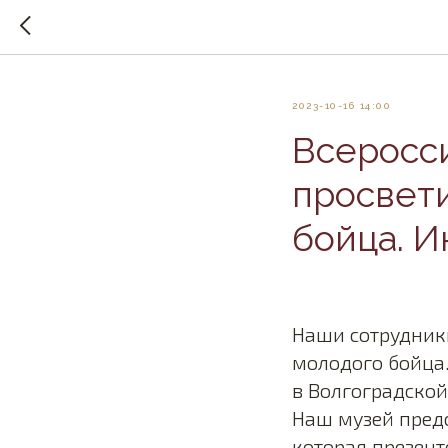
2023-10-16 14:00
Всеросс
просвет
бойца. 
Наши сотрудник
молодого бойца.
в Волгоградской
Наш музей пред
которая презент