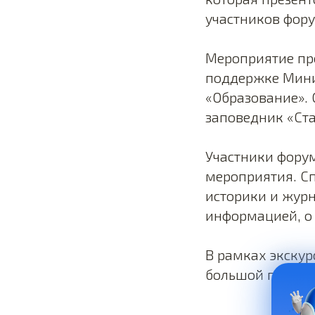
участников фору
Мероприятие пр
поддержке Мини
«Образование». 
заповедник «Ста
Участники форум
мероприятия. С
историки и журн
информацией, о
В рамках экску
большой полигон