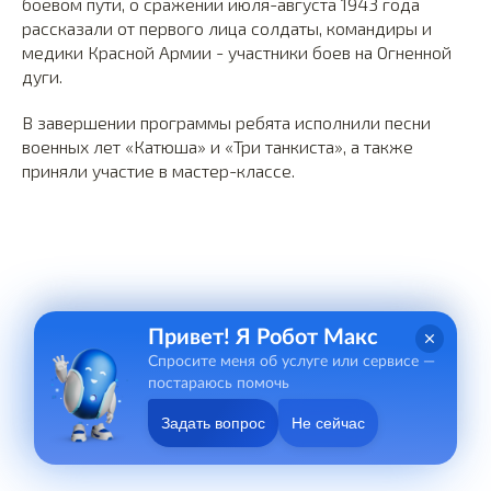
боевом пути, о сражении июля-августа 1943 года
рассказали от первого лица солдаты, командиры и
медики Красной Армии - участники боев на Огненной
дуги.
В завершении программы ребята исполнили песни
военных лет «Катюша» и «Три танкиста», а также
приняли участие в мастер-классе.
Привет! Я Робот Макс
Спросите меня об услуге или сервисе —
постараюсь помочь
Задать вопрос
Не сейчас