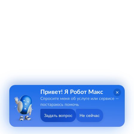
Привет! Я Робот Макс
Спросите меня об услуге или сервисе —
постараюсь помочь
Задать вопрос
Не сейчас