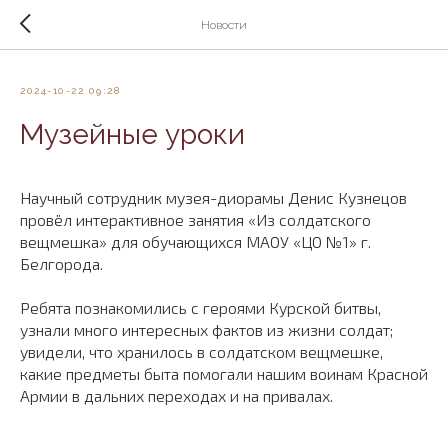
Новости
2024-10-22 09:28
Музейные уроки
Научный сотрудник музея-диорамы Денис Кузнецов
провёл интерактивное занятия «Из солдатского
вещмешка» для обучающихся МАОУ «ЦО №1» г.
Белгорода.
Ребята познакомились с героями Курской битвы,
узнали много интересных фактов из жизни солдат;
увидели, что хранилось в солдатском вещмешке,
какие предметы быта помогали нашим воинам Красной
Армии в дальних переходах и на привалах.