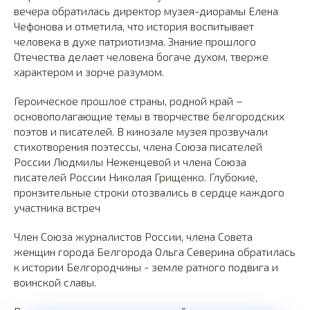
вечера обратилась директор музея-диорамы Елена
Чефонова и отметила, что история воспитывает
человека в духе патриотизма. Знание прошлого
Отечества делает человека богаче духом, тверже
характером и зорче разумом.
Героическое прошлое страны, родной край –
основополагающие темы в творчестве белгородских
поэтов и писателей. В кинозале музея прозвучали
стихотворения поэтессы, члена Союза писателей
России Людмилы Неженцевой и члена Союза
писателей России Николая Грищенко. Глубокие,
пронзительные строки отозвались в сердце каждого
участника встреч
Член Союза журналистов России, члена Совета
женщин города Белгорода Ольга Северина обратилась
к истории Белгородчины - земле ратного подвига и
воинской славы.