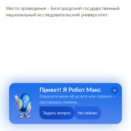
Место проведения - Белгородский государственный
национальный исследовательский университет.
Привет! Я Робот Макс
Спросите меня об услуге или сервисе —
постараюсь помочь
Задать вопрос
Не сейчас