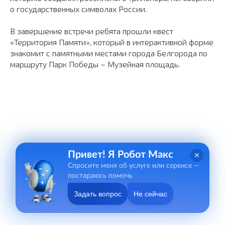
о государственных символах России.
В завершение встречи ребята прошли квест
«Территория Памяти», который в интерактивной форме
знакомит с памятными местами города Белгорода по
маршруту Парк Победы – Музейная площадь.
Привет! Я Робот Макс
Спросите меня об услуге или сервисе —
постараюсь помочь
Задать вопрос
Не сейчас