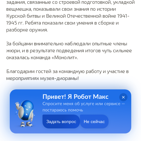
задания, связанные со строевой подготовкой, укладкой
вещмешка, показывали свои знания по истории
Курской битвы и Великой Отечественной войне 1941-
1945 гг. Ребята показали свои умения в сборке и
разборке оружия.
За бойцами внимательно наблюдали опытные члены
жюри, и в результате подведения итогов чуть сильнее
оказалась команда «Монолит».
Благодарим гостей за командную работу и участие в
мероприятиях музея-диорамы!
Привет! Я Робот Макс
Спросите меня об услуге или сервисе —
постараюсь помочь
Задать вопрос
Не сейчас