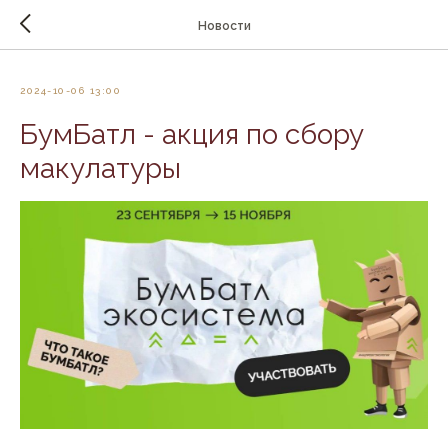
Новости
2024-10-06 13:00
БумБатл - акция по сбору
макулатуры