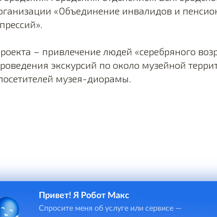
рганизации «Объединение инвалидов и пенсио
прессий».
роекта – привлечение людей «серебряного возр
роведения экскурсий по около музейной терри
посетителей музея-диорамы.
Привет! Я Робот Макс
Спросите меня об услуге или сервисе —