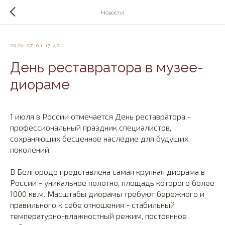
Новости
2026-07-01 17:40
День реставратора в музее-
диораме
1 июля в России отмечается День реставратора -
профессиональный праздник специалистов,
сохраняющих бесценное наследие для будущих
поколений.
В Белгороде представлена самая крупная диорама в
России - уникальное полотно, площадь которого более
1000 кв.м. Масштабы диорамы требуют бережного и
правильного к себе отношения - стабильный
температурно-влажностный режим, постоянное