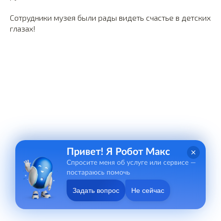
Сотрудники музея были рады видеть счастье в детских
глазах!
Привет! Я Робот Макс
Спросите меня об услуге или сервисе —
постараюсь помочь
Задать вопрос
Не сейчас