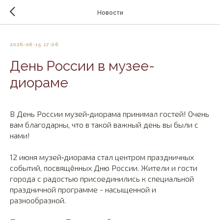
Новости
2026-06-15 17:06
День России в музее-
диораме
В День России музей‑диорама принимал гостей! Очень
вам благодарны, что в такой важный день вы были с
нами!
12 июня музей‑диорама стал центром праздничных
событий, посвящённых Дню России. Жители и гости
города с радостью присоединились к специальной
праздничной программе - насыщенной и
разнообразной.