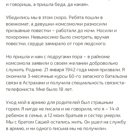
и говоришь, а пришла беда, да какая».
Убедились мы в этом скоро. Ребята пошли в
военкомат, а девушки-комсомолки разносили
призывные повестки – работали до ночи. Носили и
похоронки. Невыносимо было смотреть, вручая
повестки, сердце замирало от горя людского.
Но пришла и нам с подругами пора – в райкоме
комсомола заявили о своем желании добровольно
служить Родине. 21 января 1942 года меня призвали. Я
окончила 3-месячные курсы 60-го запасного батальона
связи в Астрахани и получила специальность связиста-
телефониста. Мне было 18 лет.
Уход мой в армию для родителей был страшным
горем. Я нигде не писала и не говорила, что я – 14-й
ребенок в семье, а 12 моих братьев и сестер умерли.
Мы с братом Сашей остались жить. Он ушел на службу
в армию, и ни одного письма мы не получили».