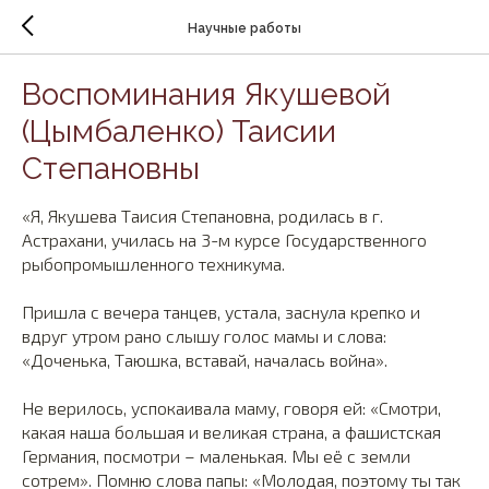
Научные работы
Воспоминания Якушевой
(Цымбаленко) Таисии
Степановны
«Я, Якушева Таисия Степановна, родилась в г.
Астрахани, училась на 3-м курсе Государственного
рыбопромышленного техникума.
Пришла с вечера танцев, устала, заснула крепко и
вдруг утром рано слышу голос мамы и слова:
«Доченька, Таюшка, вставай, началась война».
Не верилось, успокаивала маму, говоря ей: «Смотри,
какая наша большая и великая страна, а фашистская
Германия, посмотри – маленькая. Мы её с земли
сотрем». Помню слова папы: «Молодая, поэтому ты так