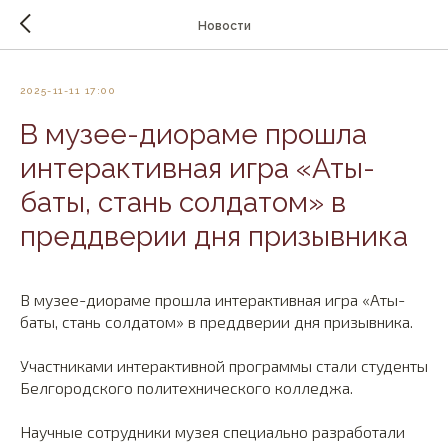
Новости
2025-11-11 17:00
В музее-диораме прошла
интерактивная игра «Аты-
баты, стань солдатом» в
преддверии дня призывника
В музее-диораме прошла интерактивная игра «Аты-
баты, стань солдатом» в преддверии дня призывника.
Участниками интерактивной программы стали студенты
Белгородского политехнического колледжа.
Научные сотрудники музея специально разработали