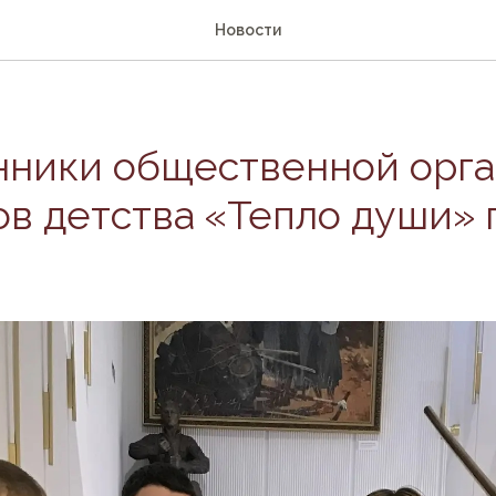
Новости
нники общественной орг
в детства «Тепло души» 