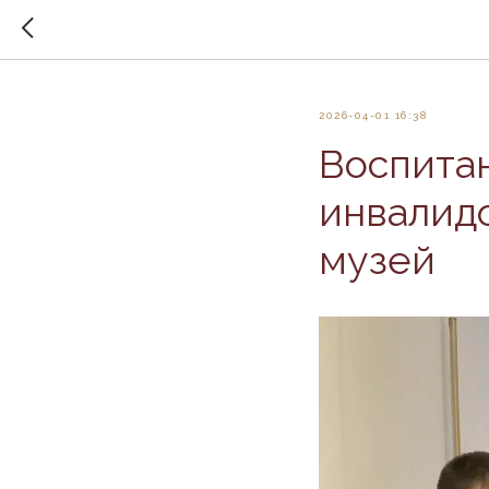
2026-04-01 16:38
Воспита
инвалидо
музей