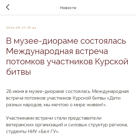
Новости
2025-06-27 16:44
В музее-диораме состоялась
Международная встреча
потомков участников Курской
битвы
26 июня в музее-диораме состоялась Международная
встреча потомков участников Курской битвы «Дети
разных народов, мы мечтою о мире живем!».
Участниками встречи стали представители
ветеранских организаций и силовых структур региона,
студенты НИУ «Бел ГУ».