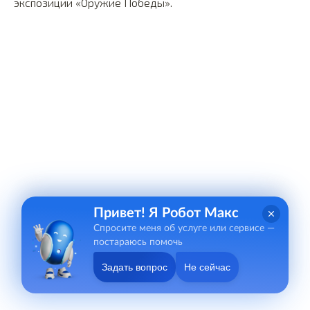
экспозиции «Оружие Победы».
Привет! Я Робот Макс
Спросите меня об услуге или сервисе —
постараюсь помочь
Задать вопрос
Не сейчас