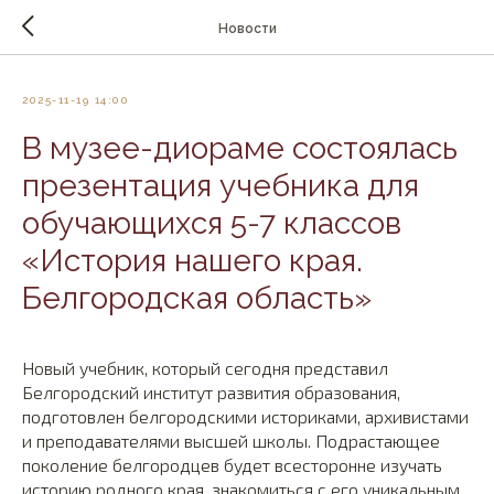
Новости
2025-11-19 14:00
В музее-диораме состоялась
презентация учебника для
обучающихся 5-7 классов
«История нашего края.
Белгородская область»
Новый учебник, который сегодня представил
Белгородский институт развития образования,
подготовлен белгородскими историками, архивистами
и преподавателями высшей школы. Подрастающее
поколение белгородцев будет всесторонне изучать
историю родного края, знакомиться с его уникальным