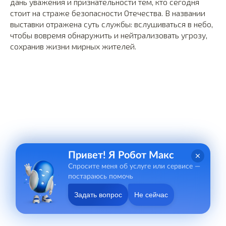
дань уважения и признательности тем, кто сегодня
стоит на страже безопасности Отечества. В названии
выставки отражена суть службы: вслушиваться в небо,
чтобы вовремя обнаружить и нейтрализовать угрозу,
сохранив жизни мирных жителей.
Привет! Я Робот Макс
Спросите меня об услуге или сервисе —
постараюсь помочь
Задать вопрос
Не сейчас