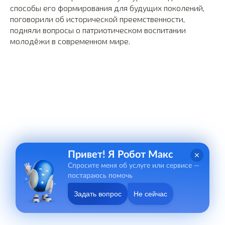
способы его формирования для будущих поколений,
поговорили об исторической преемственности,
подняли вопросы о патриотическом воспитании
молодёжи в современном мире.
Привет! Я Робот Макс
Спросите меня об услуге или сервисе —
постараюсь помочь
Задать вопрос
Не сейчас