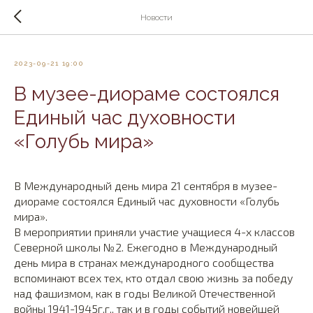
Новости
2023-09-21 19:00
В музее-диораме состоялся
Единый час духовности
«Голубь мира»
В Международный день мира 21 сентября в музее-
диораме состоялся Единый час духовности «Голубь
мира».
В мероприятии приняли участие учащиеся 4-х классов
Северной школы №2. Ежегодно в Международный
день мира в странах международного сообщества
вспоминают всех тех, кто отдал свою жизнь за победу
над фашизмом, как в годы Великой Отечественной
войны 1941-1945г.г., так и в годы событий новейшей