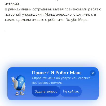
истории.
В рамках акции сотрудники музея познакомили ребят с
историей учреждения Международного дня мира, а
также сделали вместе с ребятами Голубя Мира.
.
Привет! Я Робот Макс
Спросите меня об услуге или сервисе —
постараюсь помочь
Задать вопрос
Не сейчас