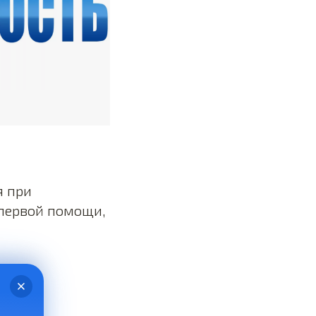
я при
 первой помощи,