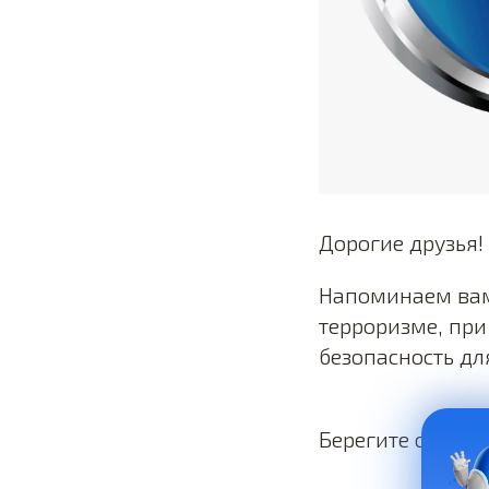
Дорогие друзья!
Напоминаем вам
терроризме, при
безопасность дл
Берегите себя!