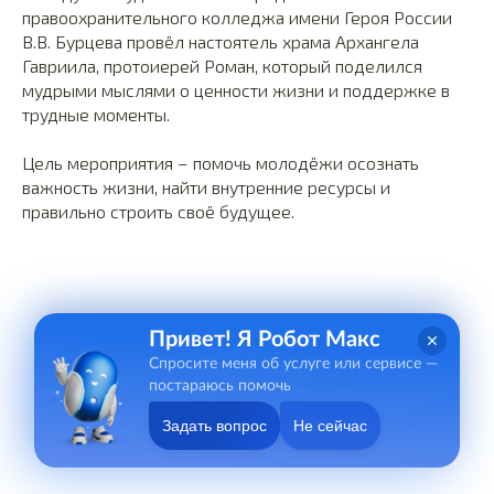
правоохранительного колледжа имени Героя России
В.В. Бурцева провёл настоятель храма Архангела
Гавриила, протоиерей Роман, который поделился
мудрыми мыслями о ценности жизни и поддержке в
трудные моменты.
Цель мероприятия – помочь молодёжи осознать
важность жизни, найти внутренние ресурсы и
правильно строить своё будущее.
Привет! Я Робот Макс
Спросите меня об услуге или сервисе —
постараюсь помочь
Задать вопрос
Не сейчас